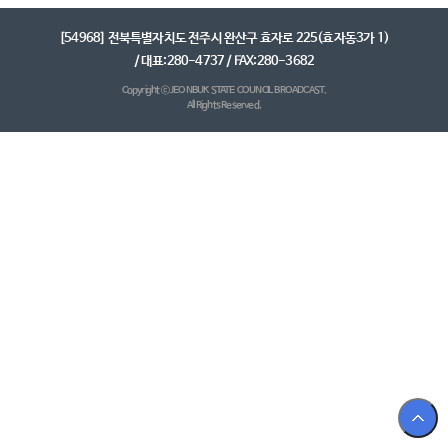
[54968] 전북특별자치도 전주시 완산구 효자로 225(효자동3가 1)
/ 대표:280-4737 / FAX:280-3682
Copyright ⓒ JEONBUK STATE COUNCIL BROADCAST.
All Rights Reserved.